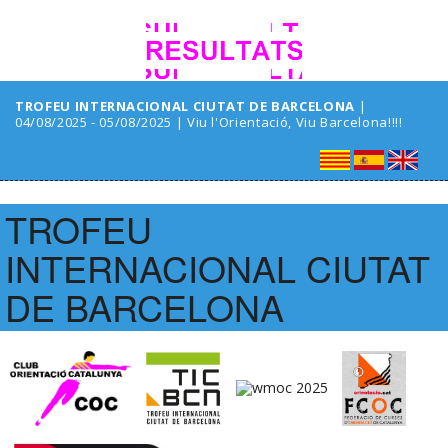
TROFEU INTERNACIONAL CIUTAT DE BARCELONA
|
04/08/2025 - 05/08/2025 | Viu l'Orientació, Viu Barcelona!!!!
TROFEU
INTERNACIONAL CIUTAT
DE BARCELONA