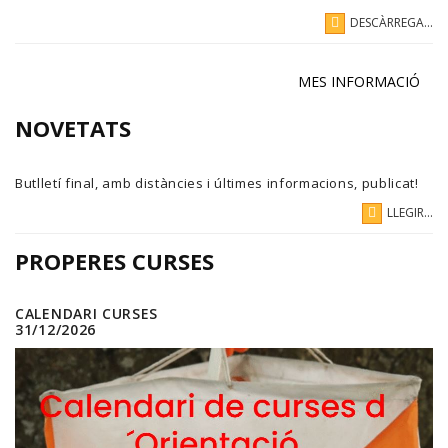
DESCÀRREGA...
MES INFORMACIÓ
NOVETATS
Butlletí final, amb distàncies i últimes informacions, publicat!
LLEGIR...
PROPERES CURSES
CALENDARI CURSES
31/12/2026