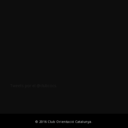
Tweets por el @clubcocs.
© 2016 Club Orientació Catalunya.