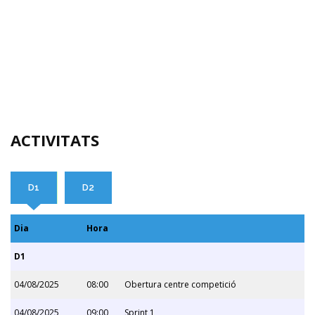
ACTIVITATS
D1
D2
Dia
Hora
D1
04/08/2025
08:00
Obertura centre competició
04/08/2025
09:00
Sprint 1