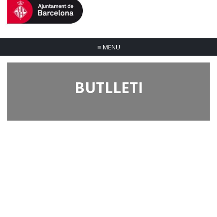
≡
MENU
BUTLLETI